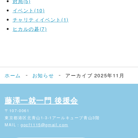
対局(5)
イベント(10)
チャリティイベント(1)
ヒカルの碁(7)
ホーム
お知らせ
アーカイブ 2025年11月
藤澤一就一門 後援会
〒107-0061
東京都港区北青山1-3-1アールキューブ青山3階
MAIL：
gocf1115@gmail.com