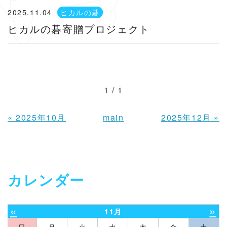
2025.11.04
ヒカルの碁
ヒカルの碁寄贈プロジェクト
1 / 1
«
2025年10月
main
2025年12月
»
カレンダー
«
»
11月
日
月
火
水
木
金
土