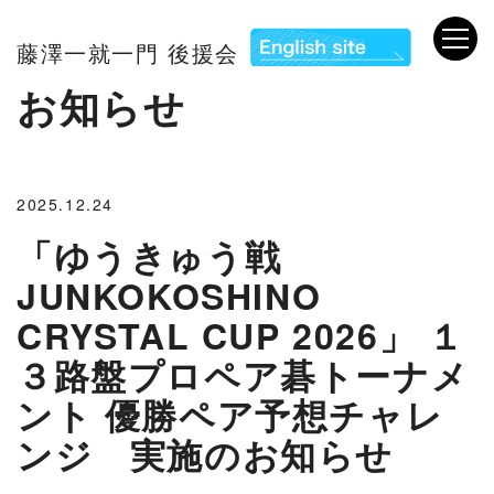
藤澤一就一門 後援会
お知らせ
2025.12.24
「ゆうきゅう戦
JUNKOKOSHINO
CRYSTAL CUP 2026」 １
３路盤プロペア碁トーナメ
ント 優勝ペア予想チャレ
ンジ 実施のお知らせ