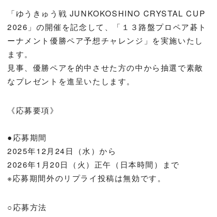
「ゆうきゅう戦 JUNKOKOSHINO CRYSTAL CUP
2026」の開催を記念して、「１３路盤プロペア碁ト
ーナメント優勝ペア予想チャレンジ」を実施いたし
ます。
見事、優勝ペアを的中させた方の中から抽選で素敵
なプレゼントを進呈いたします。
《応募要項》
●応募期間
2025年12月24日（水）から
2026年1月20日（火）正午（日本時間）まで
※応募期間外のリプライ投稿は無効です。
○応募方法