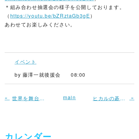
＊組み合わせ抽選会の様子を公開しております。
（
https://youtu.be/bZRztaGb3gE
）
あわせてお楽しみください。
イベント
by
藤澤一就後援会
08:00
main
«
»
世界を舞台に戦う強いプロ棋士育成プロジェクト 第2弾
ヒカルの碁寄贈プロジェクト
カレンダー