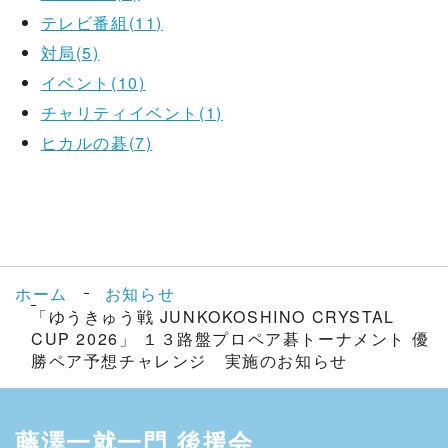
テレビ番組(11)
対局(5)
イベント(10)
チャリティイベント(1)
ヒカルの碁(7)
ホーム
お知らせ
「ゆうきゅう戦 JUNKOKOSHINO CRYSTAL
CUP 2026」 １３路盤プロペア碁トーナメント 優
勝ペア予想チャレンジ 実施のお知らせ
藤澤一就一門 後援会