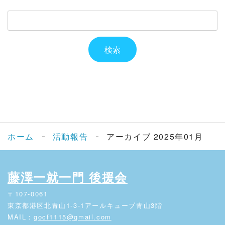
ホーム
活動報告
アーカイブ 2025年01月
藤澤一就一門 後援会
〒107-0061
東京都港区北青山1-3-1アールキューブ青山3階
MAIL：
gocf1115@gmail.com