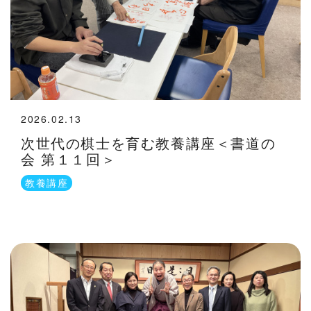
2026.02.13
次世代の棋士を育む教養講座＜書道の
会 第１１回＞
教養講座