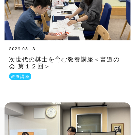
2026.03.13
次世代の棋士を育む教養講座＜書道の
会 第１２回＞
教養講座