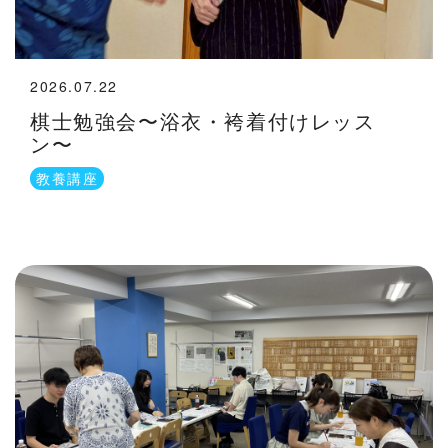
2026.07.22
棋士勉強会〜浴衣・袴着付けレッス
ン〜
教養講座