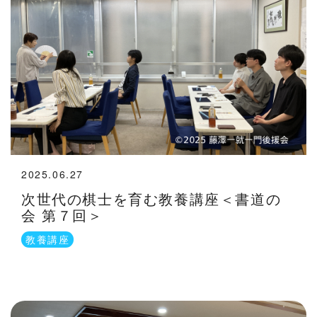
2025.06.27
次世代の棋士を育む教養講座＜書道の
会 第７回＞
教養講座